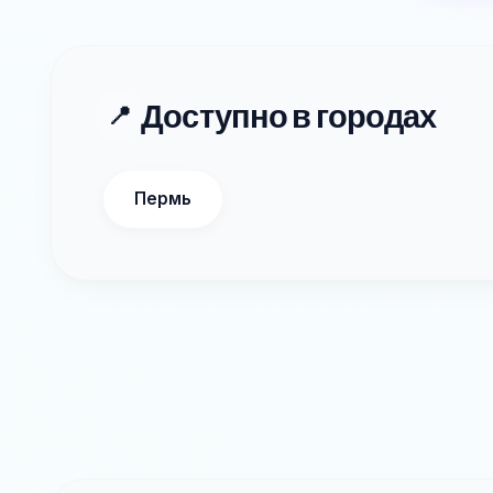
Доступно в городах
📍
Пермь