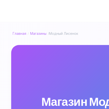
Главная
Магазины
Модный Лисенок
/
/
Магазин Мод