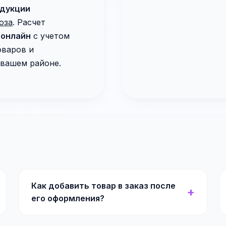
одукции
оза
. Расчет
 онлайн
с учетом
оваров и
 вашем районе.
Как добавить товар в заказ после
его оформления?