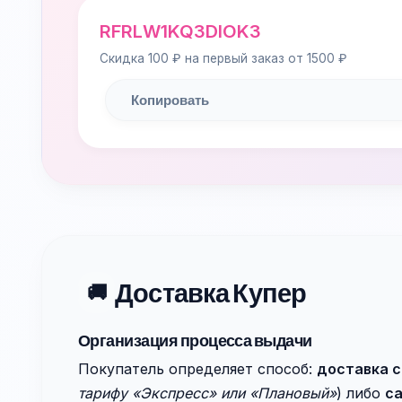
RFRLW1KQ3DIOK3
Скидка 100 ₽ на первый заказ от 1500 ₽
Копировать
Доставка Купер
🚚
Организация процесса выдачи
Покупатель определяет способ:
доставка с
тарифу «Экспресс» или «Плановый»
) либо
са