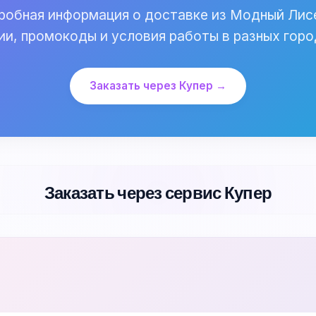
обная информация о доставке из Модный Лис
ии, промокоды и условия работы в разных горо
Заказать через Купер →
Заказать через сервис Купер