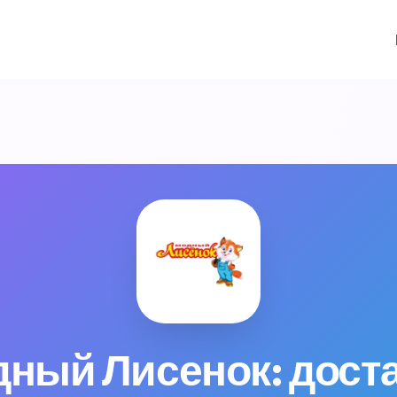
ный Лисенок: доста