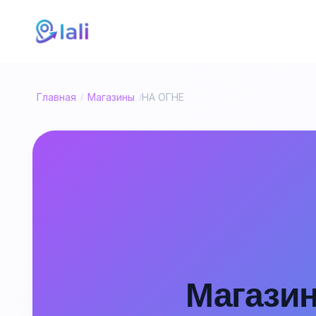
Главная
Магазины
НА ОГНЕ
/
/
Магазин