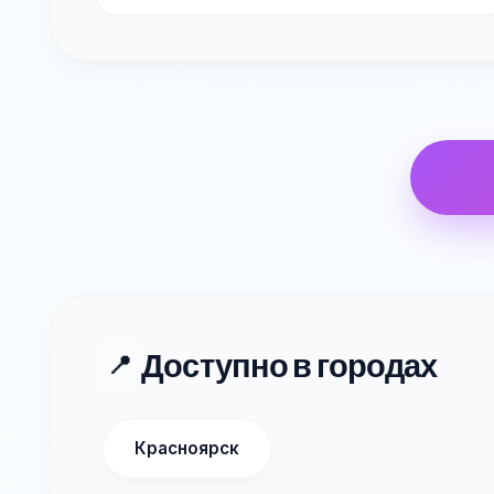
Доступно в городах
📍
Красноярск