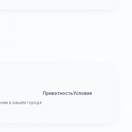
Приватность
Условия
анам в вашем городе.