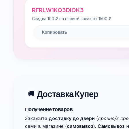
RFRLW1KQ3DIOK3
Скидка 100 ₽ на первый заказ от 1500 ₽
Копировать
Доставка Купер
🚚
Получение товаров
Закажите
доставку до двери
(
срочно/к сро
сами в магазине (
самовывоз
).
Самовывоз
н