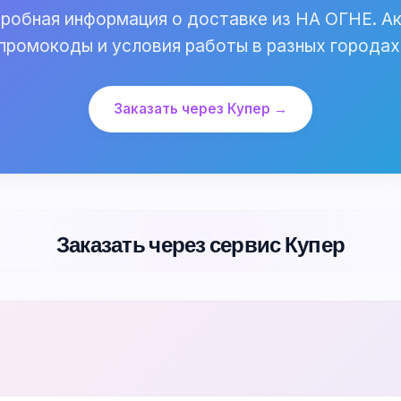
робная информация о доставке из НА ОГНЕ. Ак
промокоды и условия работы в разных городах
Заказать через Купер →
Заказать через сервис Купер