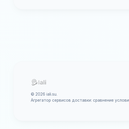
© 2026 iali.su.
Агрегатор сервисов доставки: сравнение услов