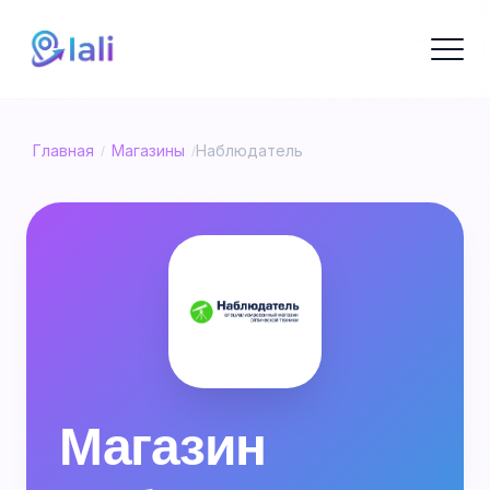
Главная
Магазины
Наблюдатель
/
/
Магазин