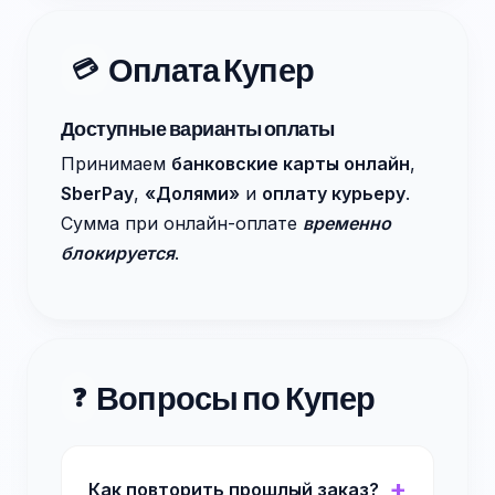
Оплата Купер
💳
Доступные варианты оплаты
Принимаем
банковские карты онлайн
,
SberPay
,
«Долями»
и
оплату курьеру
.
Сумма при онлайн-оплате
временно
блокируется
.
Вопросы по Купер
❓
Как повторить прошлый заказ?