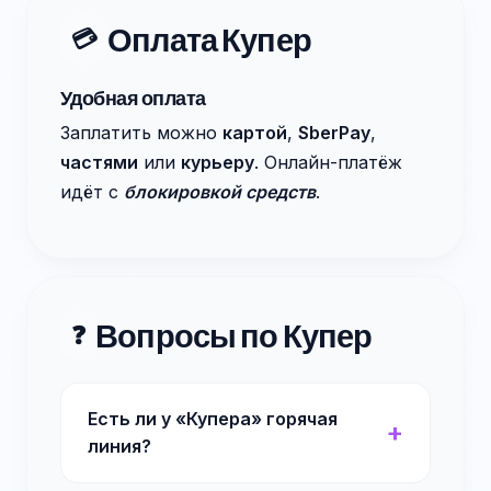
Оплата Купер
💳
Удобная оплата
Заплатить можно
картой
,
SberPay
,
частями
или
курьеру
. Онлайн-платёж
идёт с
блокировкой средств
.
Вопросы по Купер
❓
Есть ли у «Купера» горячая
линия?