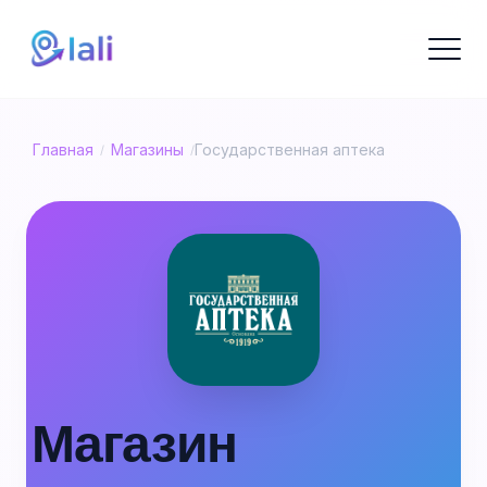
Главная
Магазины
Государственная аптека
/
/
Магазин