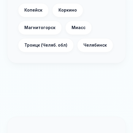
Копейск
Коркино
Магнитогорск
Миасс
Троицк (Челяб. обл)
Челябинск