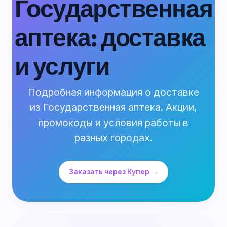
Государственная
аптека: доставка
и услуги
Подробная информация о доставке
из Государственная аптека. Акции,
промокоды и условия работы в
разных городах.
Заказать через Купер →