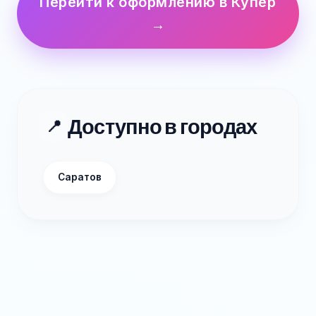
Перейти к оформлению в Купер
→
Доступно в городах
📍
Саратов