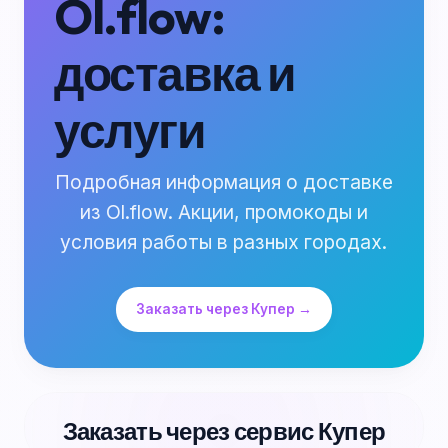
Ol.flow:
доставка и
услуги
Подробная информация о доставке
из Ol.flow. Акции, промокоды и
условия работы в разных городах.
Заказать через Купер →
Заказать через сервис Купер