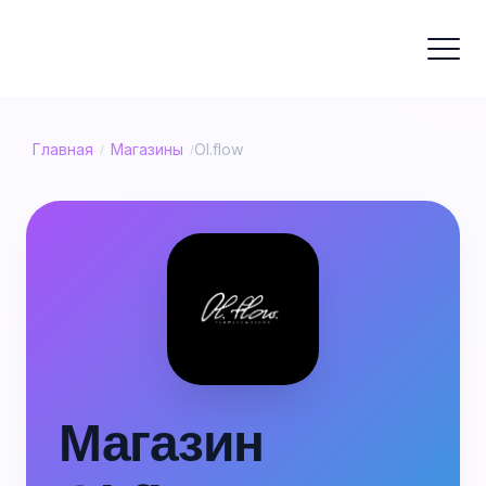
Главная
Магазины
Ol.flow
/
/
Магазин