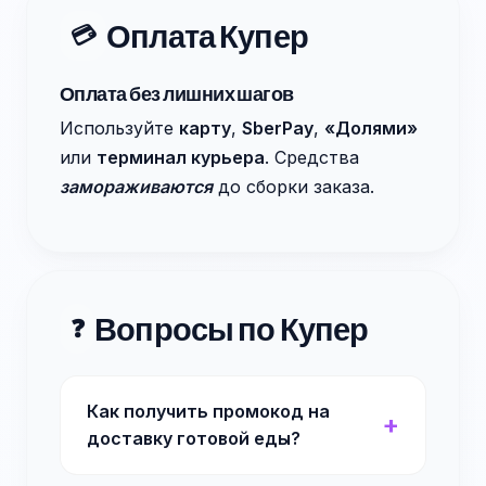
Оплата Купер
💳
Оплата без лишних шагов
Используйте
карту
,
SberPay
,
«Долями»
или
терминал курьера
. Средства
замораживаются
до сборки заказа.
Вопросы по Купер
❓
Как получить промокод на
доставку готовой еды?