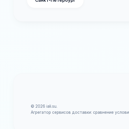
Санкт-Петербург
© 2026 iali.su.
Агрегатор сервисов доставки: сравнение услов