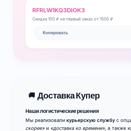
RFRLW1KQ3DIOK3
Скидка 100 ₽ на первый заказ от 1500 ₽
Копировать
Доставка Купер
🚚
Наши логистические решения
Мы реализовали
курьерскую службу
с опц
скорее»
и
«доставка ко времени»
, а также 