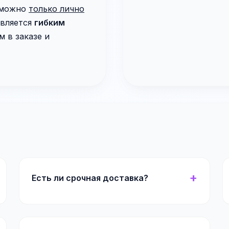
можно
только лично
является
гибким
 в заказе и
Есть ли срочная доставка?