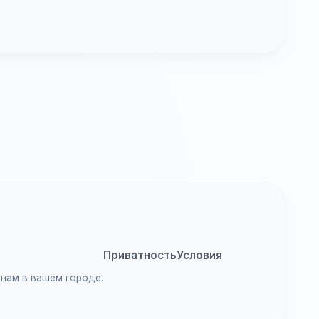
Приватность
Условия
анам в вашем городе.