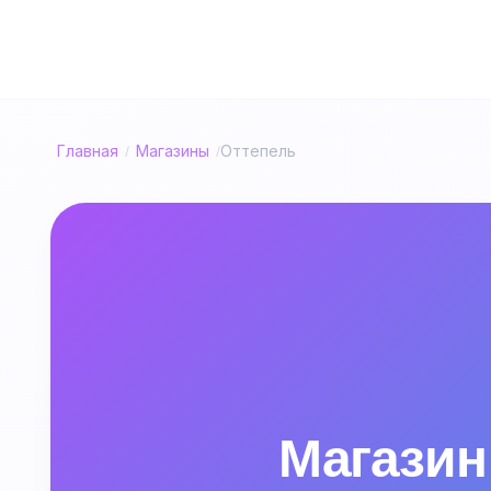
Главная
Магазины
Оттепель
/
/
Магазин 