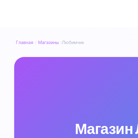
Главная
Магазины
Любимчик
/
/
Магазин 