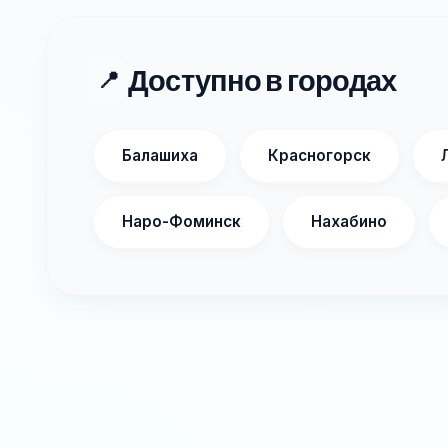
Доступно в городах
📍
Балашиха
Красногорск
Наро-Фоминск
Нахабино