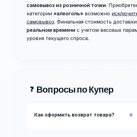
самовывоз из розничной точки
. Приобрете
категории
«алкоголь»
возможно
исключит
самовывоз
. Финальная стоимость доставк
реальном времени
с учетом весовых парам
уровня текущего спроса.
Вопросы по Купер
❓
Как оформить возврат товара?