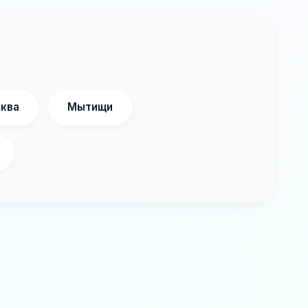
ква
Мытищи