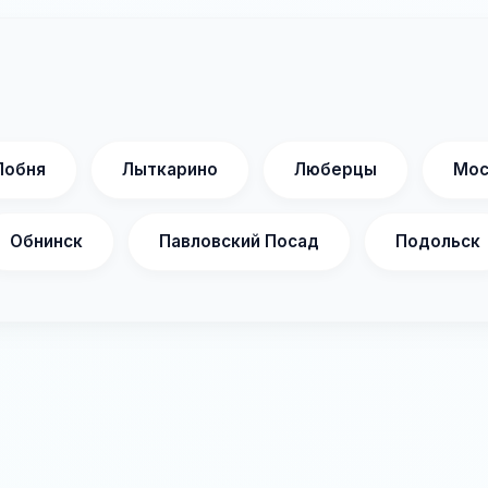
Лобня
Лыткарино
Люберцы
Мос
Обнинск
Павловский Посад
Подольск