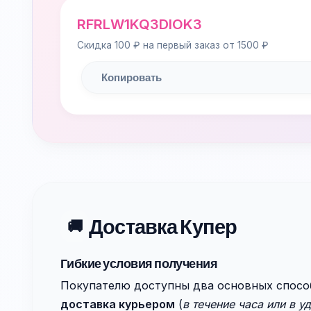
RFRLW1KQ3DIOK3
Скидка 100 ₽ на первый заказ от 1500 ₽
Копировать
Доставка Купер
🚚
Гибкие условия получения
Покупателю доступны два основных спосо
доставка курьером
(
в течение часа или в у