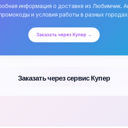
обная информация о доставке из Любимчик. А
промокоды и условия работы в разных городах
Заказать через Купер →
Заказать через сервис Купер