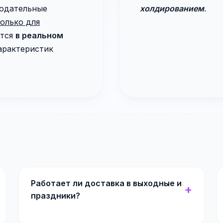
нодательные
холдированием
.
олько для
ется
в реальном
арактеристик
Работает ли доставка в выходные и
праздники?