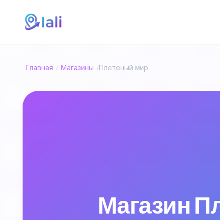
Главная
Магазины
Плетеный мир
/
/
Магазин Пл