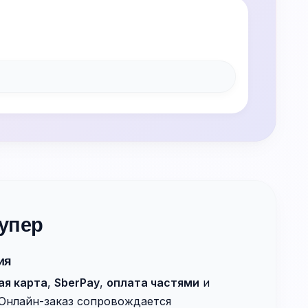
упер
ия
ая карта
,
SberPay
,
оплата частями
и
 Онлайн-заказ сопровождается