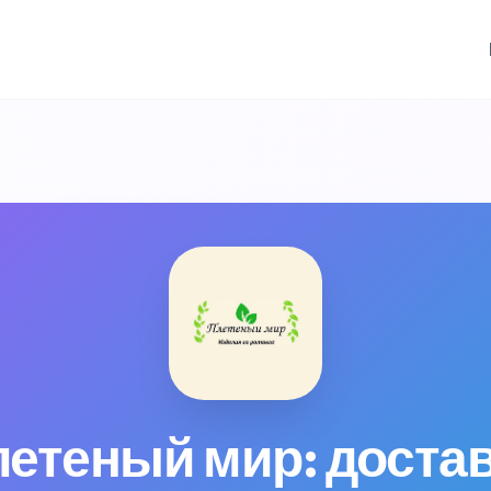
етеный мир: достав