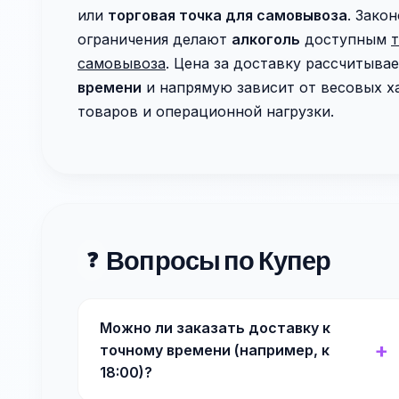
или
торговая точка для самовывоза
. Зако
ограничения делают
алкоголь
доступным
т
самовывоза
. Цена за доставку рассчитыва
времени
и напрямую зависит от весовых х
товаров и операционной нагрузки.
Вопросы по Купер
❓
Можно ли заказать доставку к
точному времени (например, к
18:00)?