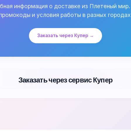
ная информация о доставке из Плетеный мир.
промокоды и условия работы в разных городах
Заказать через Купер →
Заказать через сервис Купер