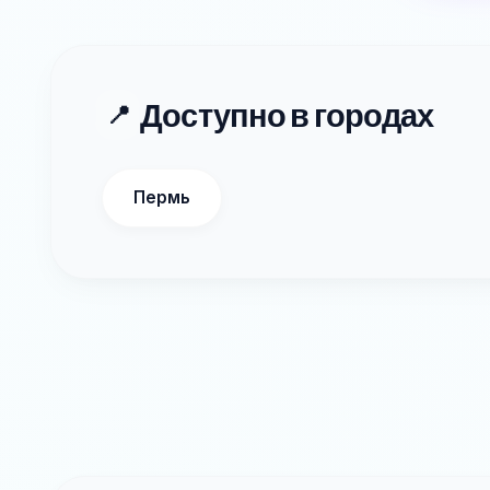
Доступно в городах
📍
Пермь