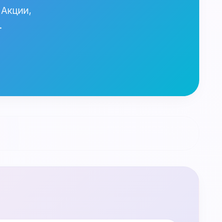
 Акции,
.