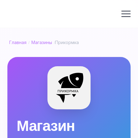
Главная
Магазины
Прикормка
/
/
Магазин