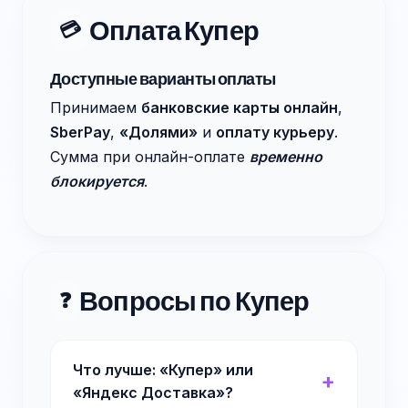
Оплата Купер
💳
Доступные варианты оплаты
Принимаем
банковские карты онлайн
,
SberPay
,
«Долями»
и
оплату курьеру
.
Сумма при онлайн-оплате
временно
блокируется
.
Вопросы по Купер
❓
Что лучше: «Купер» или
«Яндекс Доставка»?