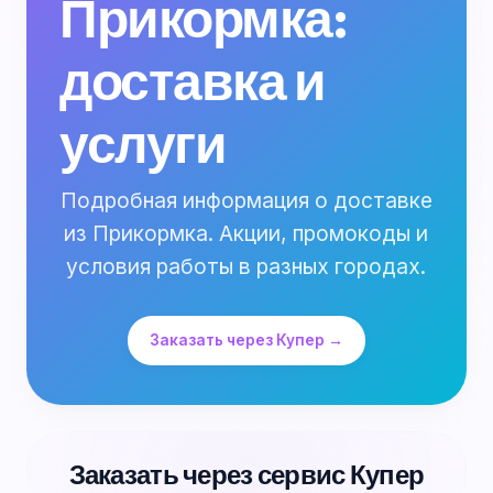
Прикормка:
доставка и
услуги
Подробная информация о доставке
из Прикормка. Акции, промокоды и
условия работы в разных городах.
Заказать через Купер →
Заказать через сервис Купер