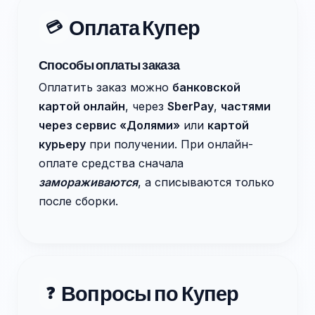
Оплата Купер
💳
Способы оплаты заказа
Оплатить заказ можно
банковской
картой онлайн
, через
SberPay
,
частями
через сервис «Долями»
или
картой
курьеру
при получении. При онлайн-
оплате средства сначала
замораживаются
, а списываются только
после сборки.
Вопросы по Купер
❓