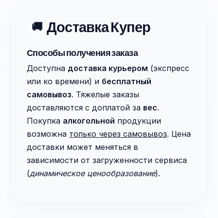
Доставка Купер
🚚
Способы получения заказа
Доступна
доставка курьером
(экспресс
или ко времени) и
бесплатный
самовывоз
. Тяжелые заказы
доставляются с доплатой за
вес
.
Покупка
алкогольной
продукции
возможна
только через самовывоз
. Цена
доставки может меняться в
зависимости от загруженности сервиса
(
динамическое ценообразование
).