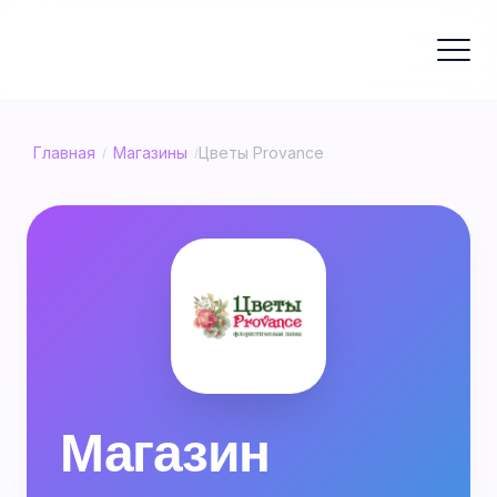
Главная
Магазины
Цветы Provance
/
/
Магазин