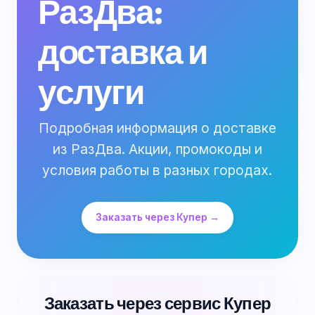
РазДва:
доставка и
услуги
Подробная информация о доставке
из РазДва. Акции, промокоды и
условия работы в разных городах.
Заказать через Купер →
Заказать через сервис Купер