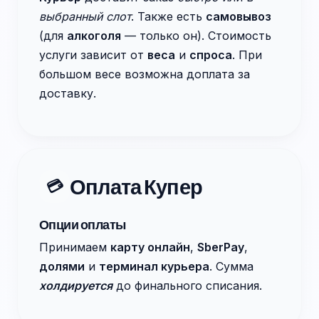
выбранный слот
. Также есть
самовывоз
(для
алкоголя
— только он). Стоимость
услуги зависит от
веса
и
спроса
. При
большом весе возможна доплата за
доставку.
Оплата Купер
💳
Опции оплаты
Принимаем
карту онлайн
,
SberPay
,
долями
и
терминал курьера
. Сумма
холдируется
до финального списания.