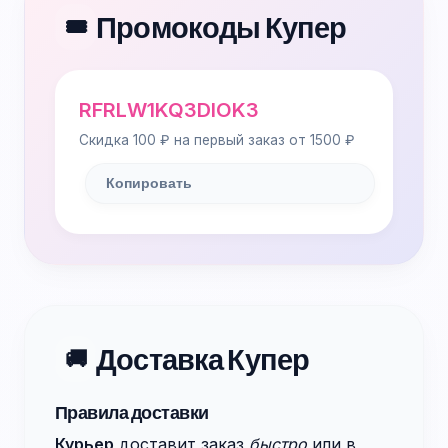
Промокоды Купер
🎟️
RFRLW1KQ3DIOK3
Скидка 100 ₽ на первый заказ от 1500 ₽
Копировать
Доставка Купер
🚚
Правила доставки
Курьер
доставит заказ
быстро
или в