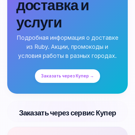
доставка и
услуги
Подробная информация о доставке
из Ruby. Акции, промокоды и
условия работы в разных городах.
Заказать через Купер →
Заказать через сервис Купер