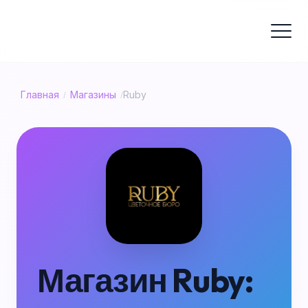
Главная
Магазины
Ruby
/
/
Магазин Ruby: