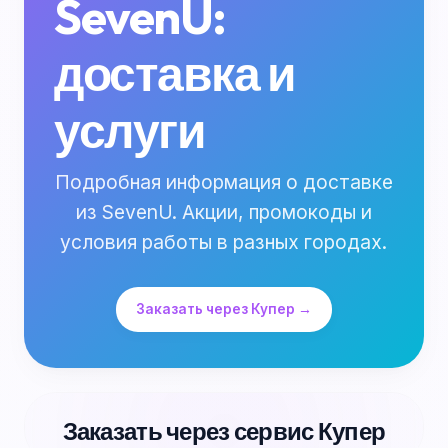
SevenU:
доставка и
услуги
Подробная информация о доставке
из SevenU. Акции, промокоды и
условия работы в разных городах.
Заказать через Купер →
Заказать через сервис Купер