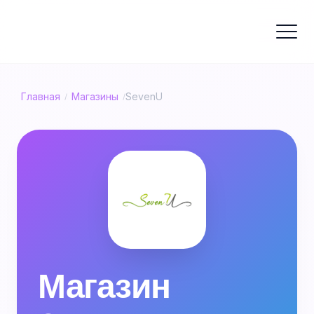
Главная
Магазины
SevenU
/
/
Магазин