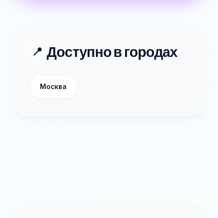
Доступно в городах
📍
Москва