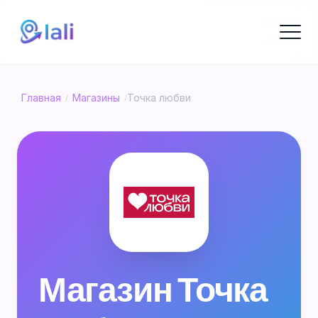
Главная
Магазины
Точка любви
/
/
Магазин Точка