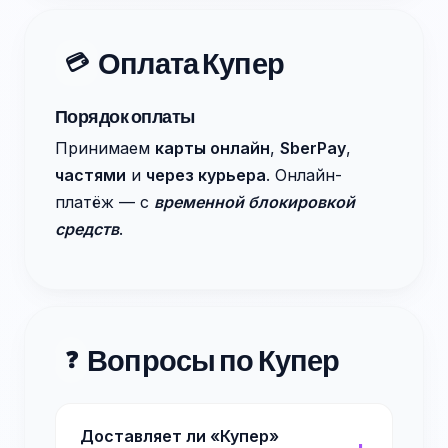
Оплата Купер
💳
Порядок оплаты
Принимаем
карты онлайн
,
SberPay
,
частями
и
через курьера
. Онлайн-
платёж — с
временной блокировкой
средств
.
Вопросы по Купер
❓
Доставляет ли «Купер»