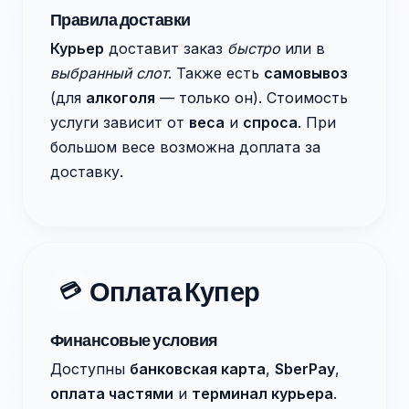
Правила доставки
Курьер
доставит заказ
быстро
или в
выбранный слот
. Также есть
самовывоз
(для
алкоголя
— только он). Стоимость
услуги зависит от
веса
и
спроса
. При
большом весе возможна доплата за
доставку.
Оплата Купер
💳
Финансовые условия
Доступны
банковская карта
,
SberPay
,
оплата частями
и
терминал курьера
.