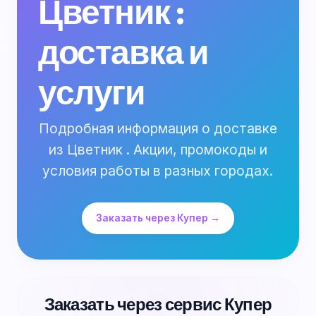
Цветник :
доставка и
услуги
Подробная информация о доставке
из Цветник . Акции, промокоды и
условия работы в разных городах.
Заказать через Купер →
Заказать через сервис Купер