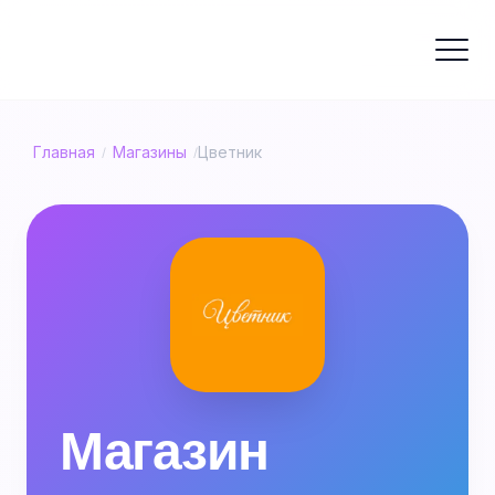
Главная
Магазины
Цветник
/
/
Магазин