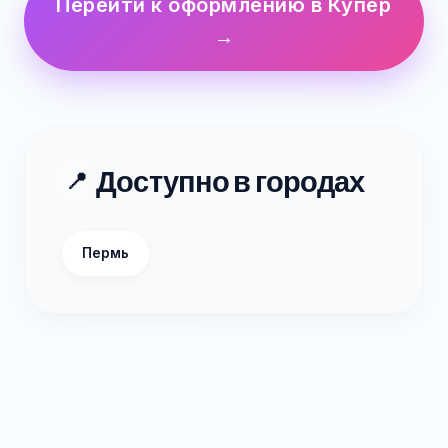
Перейти к оформлению в Купер
→
Доступно в городах
📍
Пермь