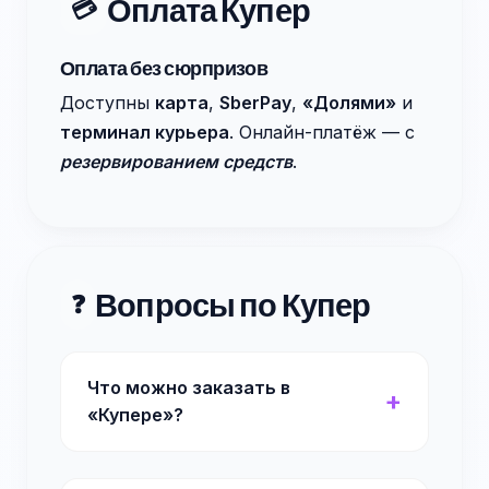
Оплата Купер
💳
Оплата без сюрпризов
Доступны
карта
,
SberPay
,
«Долями»
и
терминал курьера
. Онлайн-платёж — с
резервированием средств
.
Вопросы по Купер
❓
Что можно заказать в
«Купере»?