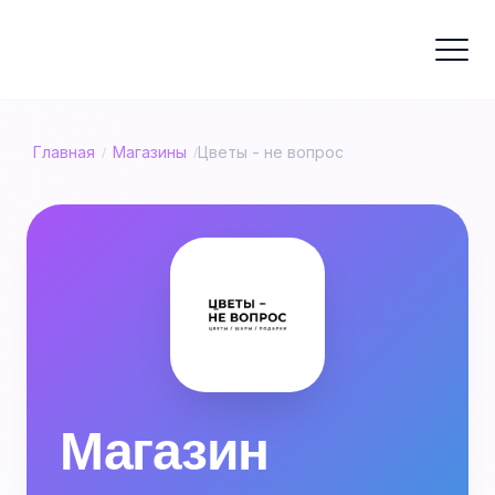
Главная
Магазины
Цветы - не вопрос
/
/
Магазин