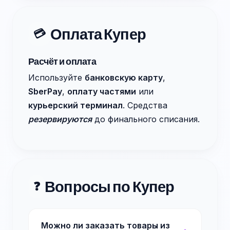
Оплата Купер
💳
Расчёт и оплата
Используйте
банковскую карту
,
SberPay
,
оплату частями
или
курьерский терминал
. Средства
резервируются
до финального списания.
Вопросы по Купер
❓
Можно ли заказать товары из