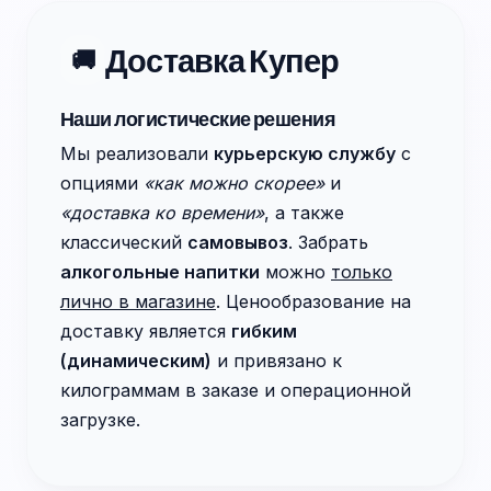
Доставка Купер
🚚
Наши логистические решения
Мы реализовали
курьерскую службу
с
опциями
«как можно скорее»
и
«доставка ко времени»
, а также
классический
самовывоз
. Забрать
алкогольные напитки
можно
только
лично в магазине
. Ценообразование на
доставку является
гибким
(динамическим)
и привязано к
килограммам в заказе и операционной
загрузке.