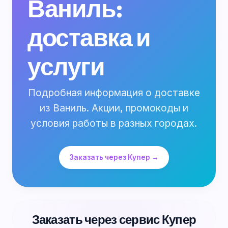
Ваниль:
доставка и
услуги
Подробная информация о доставке
из Ваниль. Акции, промокоды и
условия работы в разных городах.
Заказать через Купер →
Заказать через сервис Купер