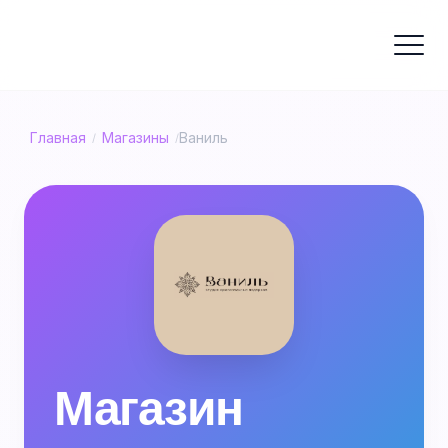
Главная
Магазины
Ваниль
/
/
Магазин