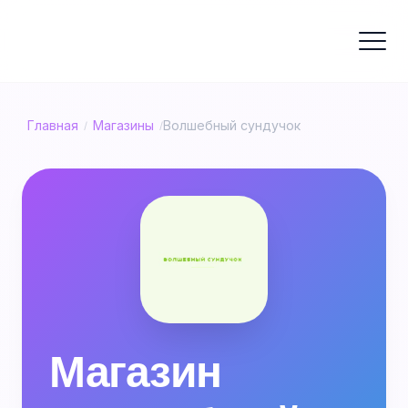
Главная
Магазины
Волшебный сундучок
/
/
Магазин