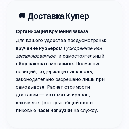
Доставка Купер
🚚
Организация вручения заказа
Для вашего удобства предусмотрены:
вручение курьером
(
ускоренное или
запланированное
) и самостоятельный
сбор заказа в магазине
. Получение
позиций, содержащих
алкоголь
,
законодательно разрешено
лишь при
самовывозе
. Расчет стоимости
доставки —
автоматизирован
,
ключевые факторы: общий
вес
и
пиковые
часы нагрузки
на службу.