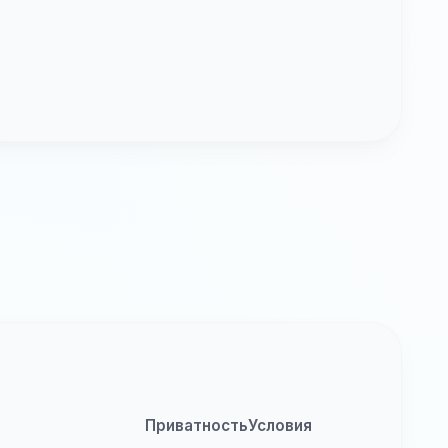
Приватность
Условия