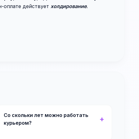
н-оплате действует
холдирование
.
Со скольки лет можно работать
курьером?