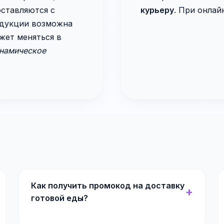
оставляются с
курьеру
. При онлай
дукции возможна
жет меняться в
намическое
Как получить промокод на доставку
готовой еды?