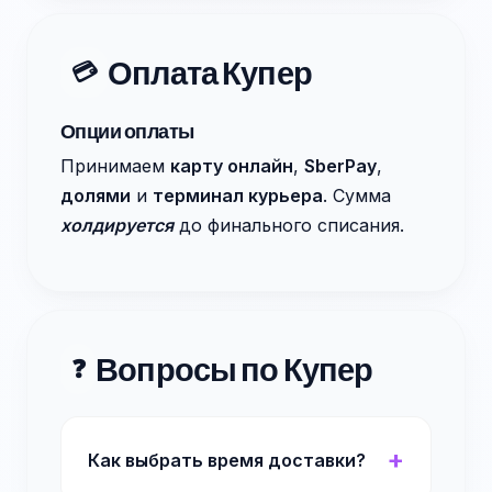
Оплата Купер
💳
Опции оплаты
Принимаем
карту онлайн
,
SberPay
,
долями
и
терминал курьера
. Сумма
холдируется
до финального списания.
Вопросы по Купер
❓
Как выбрать время доставки?