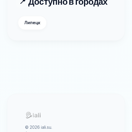
Доступно в городах
📍
Липецк
© 2026 iali.su.