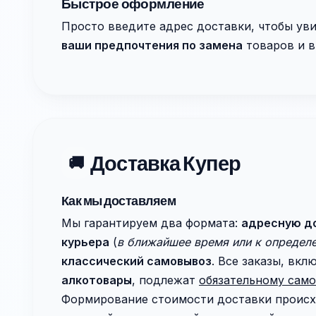
Быстрое оформление
Просто введите адрес доставки, чтобы ув
ваши предпочтения по замена
товаров и в
Доставка Купер
🚚
Как мы доставляем
Мы гарантируем два формата:
адресную д
курьера
(
в ближайшее время или к определ
классический самовывоз
. Все заказы, вк
алкотовары
, подлежат
обязательному сам
Формирование стоимости доставки проис