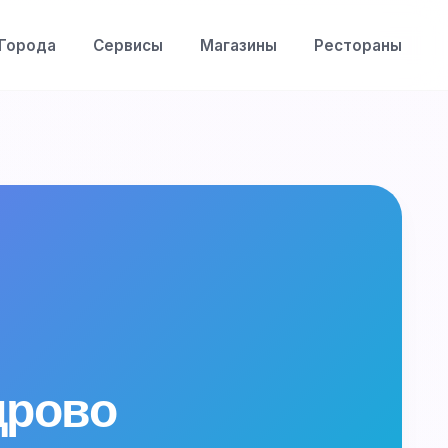
Города
Сервисы
Магазины
Рестораны
ндрово