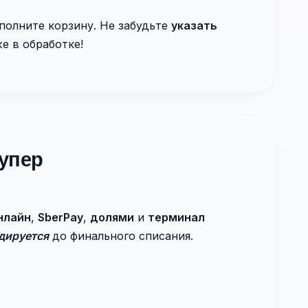
полните корзину. Не забудьте
указать
е в обработке!
упер
нлайн
,
SberPay
,
долями
и
терминал
дируется
до финального списания.