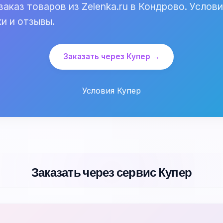
заказ товаров из Zelenka.ru в Кондрово. Услов
и и отзывы.
Заказать через Купер →
Условия Купер
Заказать через сервис Купер