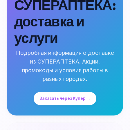
СУПЕРАПТЕКА:
доставка и
услуги
Подробная информация о доставке
из СУПЕРАПТЕКА. Акции,
промокоды и условия работы в
разных городах.
Заказать через Купер →