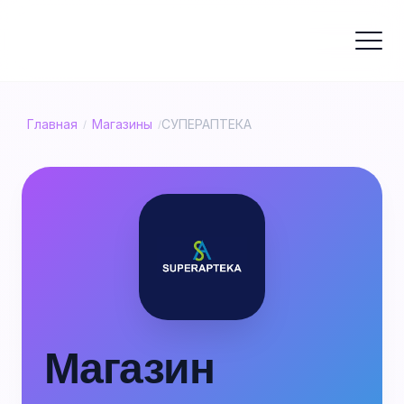
Главная
Магазины
СУПЕРАПТЕКА
/
/
Магазин