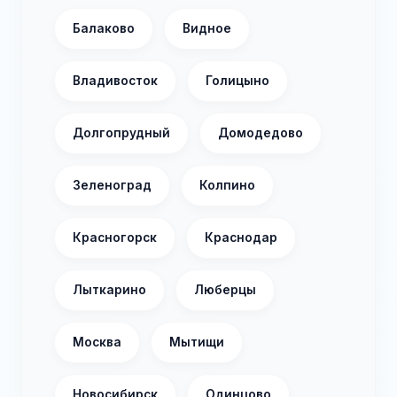
Балаково
Видное
Владивосток
Голицыно
Долгопрудный
Домодедово
Зеленоград
Колпино
Красногорск
Краснодар
Лыткарино
Люберцы
Москва
Мытищи
Новосибирск
Одинцово