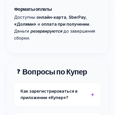
Форматы оплаты
Доступны
онлайн-карта
,
SberPay
,
«Долями»
и
оплата при получении
.
Деньги
резервируются
до завершения
сборки.
Вопросы по Купер
❓
Как зарегистрироваться в
приложении «Купер»?