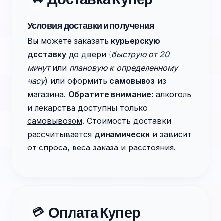
Условия доставки и получения
Вы можете заказать
курьерскую
доставку
до двери (
быструю от 20
минут
или
плановую к определенному
часу
) или оформить
самовывоз
из
магазина.
Обратите внимание:
алкоголь
и лекарства доступны
только
самовывозом
. Стоимость доставки
рассчитывается
динамически
и зависит
от спроса, веса заказа и расстояния.
Оплата Купер
💳